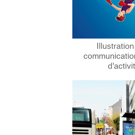
Illustrati
communication
d'activ