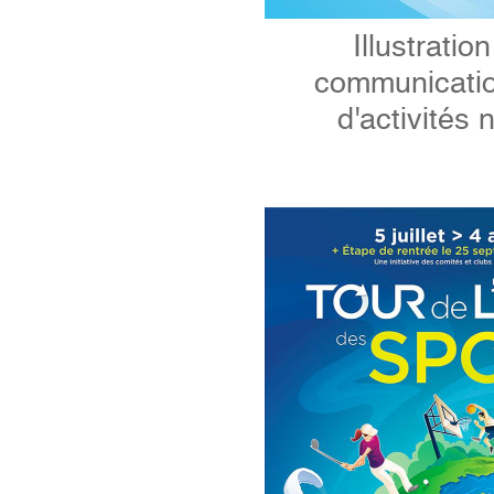
Illustrati
communicatio
d'activités 