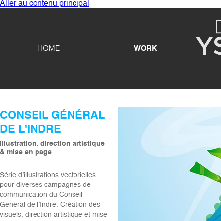
Aller au contenu principal
HOME
WORK
CONSEIL GÉNÉRAL
DE L'INDRE
Illustration, direction artistique
& mise en page
Série d’illustrations vectorielles
pour diverses campagnes de
communication du Conseil
Général de l’Indre. Création des
visuels, direction artistique et mise