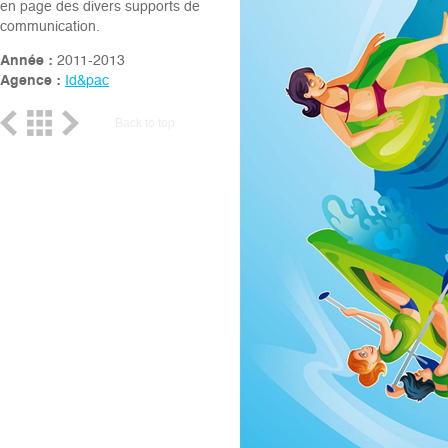
en page des divers supports de
communication.
Année :
2011-2013
Agence :
Id&pac
Back to top