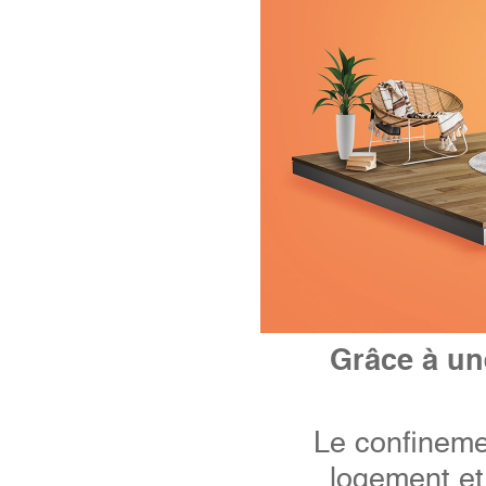
Grâce à un
Le confinemen
logement et