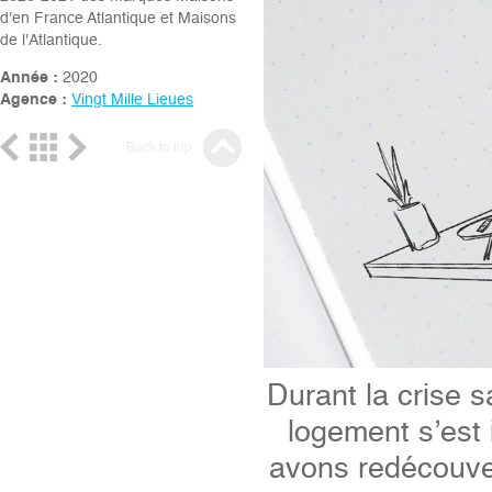
d'en France Atlantique et Maisons
de l'Atlantique.
Année :
2020
Agence :
Vingt Mille Lieues
Back to top
Durant la crise s
logement s’est
avons redécouver