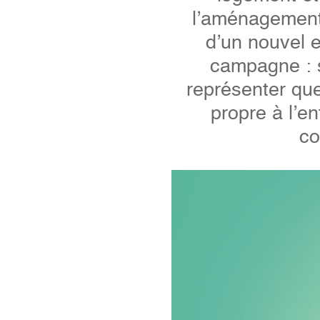
l’aménagement 
d’un nouvel 
campagne : s
représenter que
propre à l’en
co