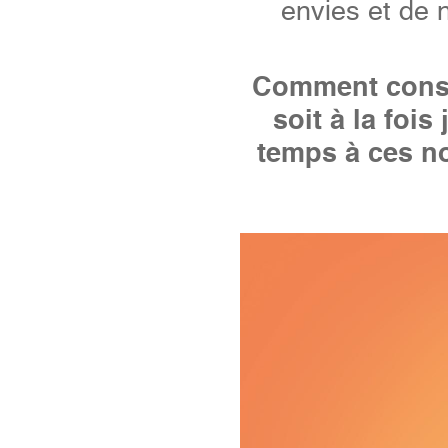
envies et de 
Comment const
soit à la foi
temps à ces n