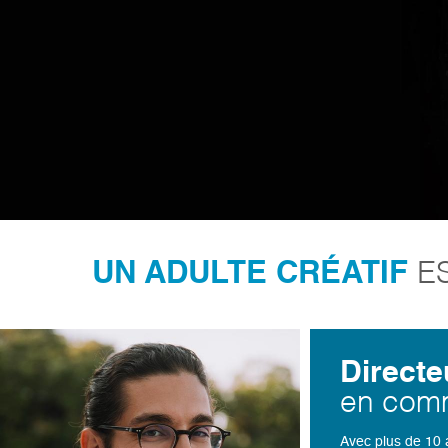
UN ADULTE CRÉATIF
ES
Directe
en comm
Avec plus de 10