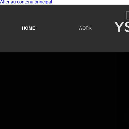
Aller au contenu principal
HOME
WORK